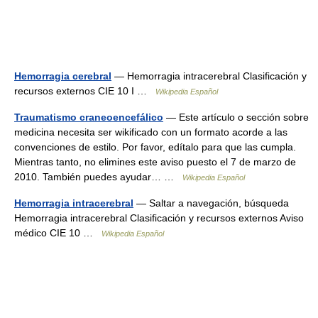
Hemorragia cerebral
— Hemorragia intracerebral Clasificación y
recursos externos CIE 10 I …
Wikipedia Español
Traumatismo craneoencefálico
— Este artículo o sección sobre
medicina necesita ser wikificado con un formato acorde a las
convenciones de estilo. Por favor, edítalo para que las cumpla.
Mientras tanto, no elimines este aviso puesto el 7 de marzo de
2010. También puedes ayudar… …
Wikipedia Español
Hemorragia intracerebral
— Saltar a navegación, búsqueda
Hemorragia intracerebral Clasificación y recursos externos Aviso
médico CIE 10 …
Wikipedia Español