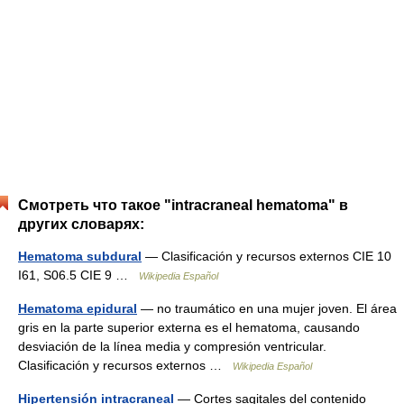
Смотреть что такое "intracraneal hematoma" в
других словарях:
Hematoma subdural
— Clasificación y recursos externos CIE 10
I61, S06.5 CIE 9 …
Wikipedia Español
Hematoma epidural
— no traumático en una mujer joven. El área
gris en la parte superior externa es el hematoma, causando
desviación de la línea media y compresión ventricular.
Clasificación y recursos externos …
Wikipedia Español
Hipertensión intracraneal
— Cortes sagitales del contenido