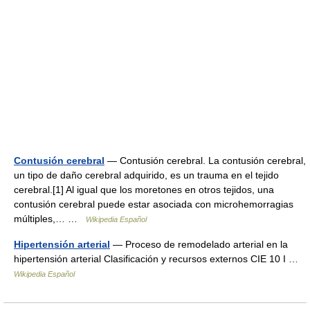
Contusión cerebral
— Contusión cerebral. La contusión cerebral,
un tipo de daño cerebral adquirido, es un trauma en el tejido
cerebral.[1] Al igual que los moretones en otros tejidos, una
contusión cerebral puede estar asociada con microhemorragias
múltiples,… …
Wikipedia Español
Hipertensión arterial
— Proceso de remodelado arterial en la
hipertensión arterial Clasificación y recursos externos CIE 10 I …
Wikipedia Español